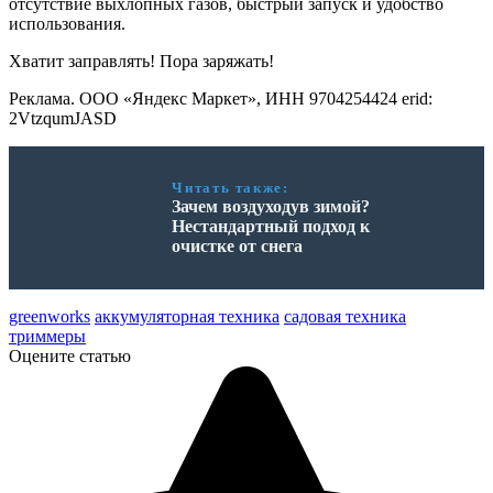
отсутствие выхлопных газов, быстрый запуск и удобство
использования.
Хватит заправлять! Пора заряжать!
Реклама. ООО «Яндекс Маркет», ИНН 9704254424 erid:
2VtzqumJASD
Читать также:
Зачем воздуходув зимой?
Нестандартный подход к
очистке от снега
greenworks
аккумуляторная техника
садовая техника
триммеры
Оцените статью