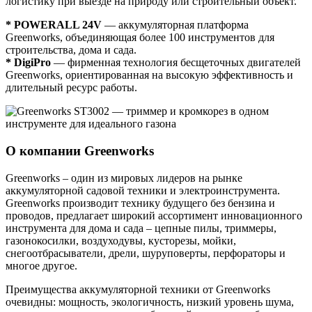
логистику при выезде на природу или строительный объект.
* POWERALL 24V
— аккумуляторная платформа
Greenworks, объединяющая более 100 инструментов для
строительства, дома и сада.
* DigiPro
— фирменная технология бесщеточных двигателей
Greenworks, ориентированная на высокую эффективность и
длительный ресурс работы.
О компании Greenworks
Greenworks – один из мировых лидеров на рынке
аккумуляторной садовой техники и электроинструмента.
Greenworks производит технику будущего без бензина и
проводов, предлагает широкий ассортимент инновационного
инструмента для дома и сада – цепные пилы, триммеры,
газонокосилки, воздуходувы, кусторезы, мойки,
снегоотбрасыватели, дрели, шуруповерты, перфораторы и
многое другое.
Преимущества аккумуляторной техники от Greenworks
очевидны: мощность, экологичность, низкий уровень шума,