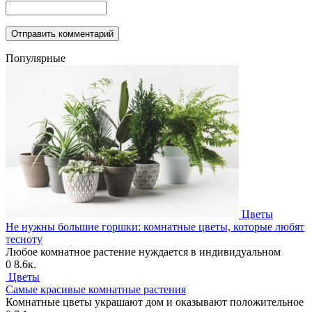
Популярные
Цветы
Не нужны большие горшки: комнатные цветы, которые любят
тесноту
Любое комнатное растение нуждается в индивидуальном
0
8.6к.
Цветы
Самые красивые комнатные растения
Комнатные цветы украшают дом и оказывают положительное