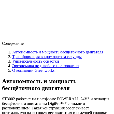
Содержание
Автономность и мощность бесщёточного двигателя
Трансформация в кромкорез за секунды
Универсальность оснастки
Эргономика под любого пользователя
О компании Greenworks
Автономность и мощность
бесщёточного двигателя
ST3002 работает на платформе POWERALL 24V* и оснащен
бесщёточным двигателем DigiPro™* с нижним
расположением. Такая конструкция обеспечивает
оптимальную развесовку: вес двигателя и режущей головки