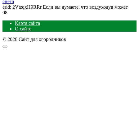
снега
erid: 2VtzqxH9RRr Если вы думаете, что воздуходув может
0
8
Карта сайта
О сайте
© 2026 Сайт для огородников