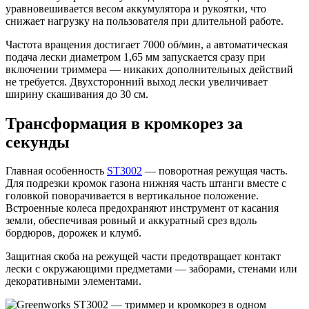
уравновешивается весом аккумулятора и рукоятки, что
снижает нагрузку на пользователя при длительной работе.
Частота вращения достигает 7000 об/мин, а автоматическая
подача лески диаметром 1,65 мм запускается сразу при
включении триммера — никаких дополнительных действий
не требуется. Двухсторонний выход лески увеличивает
ширину скашивания до 30 см.
Трансформация в кромкорез за
секунды
Главная особенность
ST3002
— поворотная режущая часть.
Для подрезки кромок газона нижняя часть штанги вместе с
головкой поворачивается в вертикальное положение.
Встроенные колеса предохраняют инструмент от касания
земли, обеспечивая ровный и аккуратный срез вдоль
бордюров, дорожек и клумб.
Защитная скоба на режущей части предотвращает контакт
лески с окружающими предметами — заборами, стенами или
декоративными элементами.