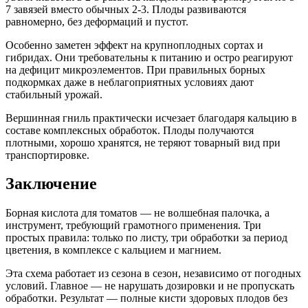
7 завязей вместо обычных 2-3. Плоды развиваются
равномерно, без деформаций и пустот.
Особенно заметен эффект на крупноплодных сортах и
гибридах. Они требовательны к питанию и остро реагируют
на дефицит микроэлементов. При правильных борных
подкормках даже в неблагоприятных условиях дают
стабильный урожай.
Вершинная гниль практически исчезает благодаря кальцию в
составе комплексных обработок. Плоды получаются
плотными, хорошо хранятся, не теряют товарный вид при
транспортировке.
Заключение
Борная кислота для томатов — не волшебная палочка, а
инструмент, требующий грамотного применения. Три
простых правила: только по листу, три обработки за период
цветения, в комплексе с кальцием и магнием.
Эта схема работает из сезона в сезон, независимо от погодных
условий. Главное — не нарушать дозировки и не пропускать
обработки. Результат — полные кисти здоровых плодов без