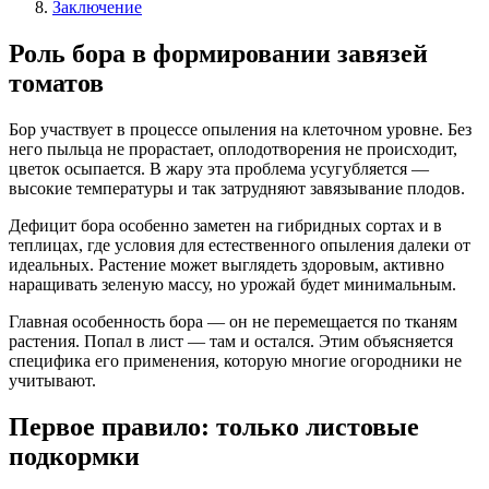
Заключение
Роль бора в формировании завязей
томатов
Бор участвует в процессе опыления на клеточном уровне. Без
него пыльца не прорастает, оплодотворения не происходит,
цветок осыпается. В жару эта проблема усугубляется —
высокие температуры и так затрудняют завязывание плодов.
Дефицит бора особенно заметен на гибридных сортах и в
теплицах, где условия для естественного опыления далеки от
идеальных. Растение может выглядеть здоровым, активно
наращивать зеленую массу, но урожай будет минимальным.
Главная особенность бора — он не перемещается по тканям
растения. Попал в лист — там и остался. Этим объясняется
специфика его применения, которую многие огородники не
учитывают.
Первое правило: только листовые
подкормки