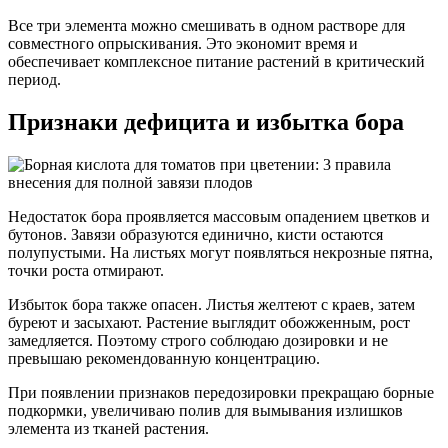
Все три элемента можно смешивать в одном растворе для
совместного опрыскивания. Это экономит время и
обеспечивает комплексное питание растений в критический
период.
Признаки дефицита и избытка бора
Недостаток бора проявляется массовым опадением цветков и
бутонов. Завязи образуются единично, кисти остаются
полупустыми. На листьях могут появляться некрозные пятна,
точки роста отмирают.
Избыток бора также опасен. Листья желтеют с краев, затем
буреют и засыхают. Растение выглядит обожженным, рост
замедляется. Поэтому строго соблюдаю дозировки и не
превышаю рекомендованную концентрацию.
При появлении признаков передозировки прекращаю борные
подкормки, увеличиваю полив для вымывания излишков
элемента из тканей растения.