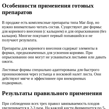
Особенности применения готовых
препаратов
В продаже есть комплексные препараты типа Маг-Бор, но
нужно внимательно читать состав. Существуют две формы:
для корневого внесения (с кальцием) и для опрыскивания (без
кальция). Многие покупают первый попавшийся и не
получают результата.
Препараты для корневого внесения содержат элементы в
формах, предназначенных для усвоения корнями. При
опрыскивании они могут не усваиваться листьями или давать
ожоги.
Листовые формы специально адаптированы для быстрого
проникновения через устьица и восковой налет листа. Они
действуют мягче и эффективнее при внекорневых
подкормках.
Результаты правильного применения
При соблюдении всех трех правил завязываемость плодов
увеличивается в 2-3 раза. На каждой кисти формируется по 5-