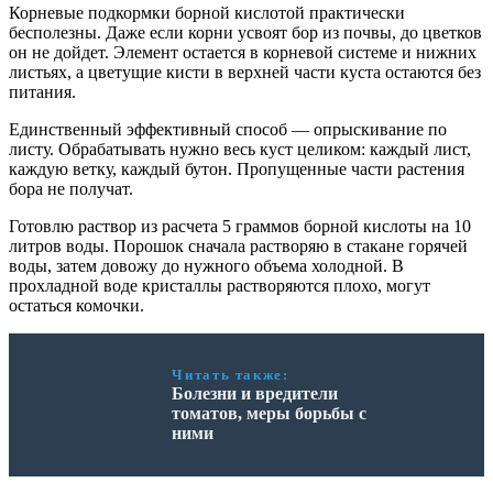
Корневые подкормки борной кислотой практически
бесполезны. Даже если корни усвоят бор из почвы, до цветков
он не дойдет. Элемент остается в корневой системе и нижних
листьях, а цветущие кисти в верхней части куста остаются без
питания.
Единственный эффективный способ — опрыскивание по
листу. Обрабатывать нужно весь куст целиком: каждый лист,
каждую ветку, каждый бутон. Пропущенные части растения
бора не получат.
Готовлю раствор из расчета 5 граммов борной кислоты на 10
литров воды. Порошок сначала растворяю в стакане горячей
воды, затем довожу до нужного объема холодной. В
прохладной воде кристаллы растворяются плохо, могут
остаться комочки.
Читать также:
Болезни и вредители
томатов, меры борьбы с
ними