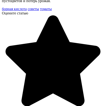
пустоцветов и потерь урожая.
борная кислота
советы
томаты
Оцените статью