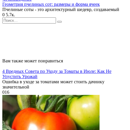
Геометрия пчелиных сот: размеры и форма ячеек
Пчелиные соты - это архитектурный шедевр, создаваемый
0
5.7к.
Search
for:
Вам также может понравиться
4 Вредных Совета по Уходу за Томаты в Июле: Как Не
Упустить Урожай
Ошибка в уходе за томатами может стоить дачнику
значительной
0
16