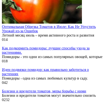
Оптимальная Обрезка Томатов в Июле: Как Не Упустить
Урожай из-за Ошибок
Летний месяц июль – время активного роста и развития
0
14
Как подкормить помидоры: лучшие способы ухода за
растениями.
Помидоры - это одни из самых популярных овощей, которые
0
18
Идеи подвязки помидор: как правильно заботиться о
растениях
Помидоры - одна из самых любимых культур в саду.
0
42
Болезни и вредители томатов, меры борьбы с ними
Болезни и вредители томатов могут значительно снизить
0
232