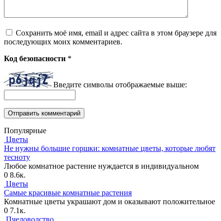
Сохранить моё имя, email и адрес сайта в этом браузере для
последующих моих комментариев.
Код безопасности
*
Введите символы отображаемые выше:
Популярные
Цветы
Не нужны большие горшки: комнатные цветы, которые любят
тесноту
Любое комнатное растение нуждается в индивидуальном
0
8.6к.
Цветы
Самые красивые комнатные растения
Комнатные цветы украшают дом и оказывают положительное
0
7.1к.
Пчеловодство