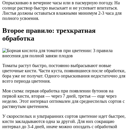
Опрыскиваю в вечерние часы или в пасмурную погоду. На
солнце раствор быстро высыхает и не успевает впитаться.
Листья должны оставаться влажными минимум 2-3 часа для
полного усвоения.
Второе правило: трехкратная
обработка
Томаты растут быстро, постоянно выбрасывают новые
цветочные кисти. Части куста, появившиеся после обработки,
бора уже не получат. Одного опрыскивания недостаточно для
всего периода цветения.
Моя схема: первая обработка при появлении бутонов на
первой кисти, вторая — через 7 дней, третья — еще через
неделю. Этот интервал оптимален для среднеспелых сортов с
растянутым цветением.
У скороспелых и ультраранних сортов цветение идет быстрее,
кисти закладываются одна за другой. Для них сокращаю
интервал до 3-4 дней, иначе можно опоздать с обработкой