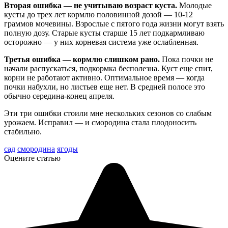
Вторая ошибка — не учитываю возраст куста.
Молодые
кусты до трех лет кормлю половинной дозой — 10-12
граммов мочевины. Взрослые с пятого года жизни могут взять
полную дозу. Старые кусты старше 15 лет подкармливаю
осторожно — у них корневая система уже ослабленная.
Третья ошибка — кормлю слишком рано.
Пока почки не
начали распускаться, подкормка бесполезна. Куст еще спит,
корни не работают активно. Оптимальное время — когда
почки набухли, но листьев еще нет. В средней полосе это
обычно середина-конец апреля.
Эти три ошибки стоили мне нескольких сезонов со слабым
урожаем. Исправил — и смородина стала плодоносить
стабильно.
сад
смородина
ягоды
Оцените статью