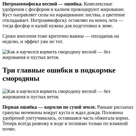
Нитроаммофоска весной — ошибка.
Комплексные
удобрения с фосфором и калием провоцируют жирование.
Куст направляет силы на наращивание листвы, а цветение
откладывает. Нитроаммофоску оставляю на конец лета —
тогда фосфор и калий нужны для подготовки к зиме.
Сроки внесения тоже критично важны — опоздаешь на
неделю, и эффект уже не тот.
Три главные ошибки в подкормке
смородины
Первая ошибка — кормлю по сухой земле.
Раньше рассыпал
гранулы мочевины вокруг куста и ждал дождя. Половина
удобрений улетучивалась, оставшаяся часть обжигала корни.
Теперь всегда развожу в воде и поливаю только по влажной
почве.