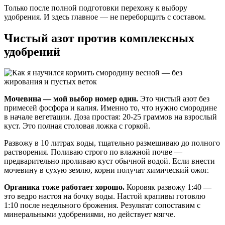
Только после полной подготовки перехожу к выбору
удобрения. И здесь главное — не переборщить с составом.
Чистый азот против комплексных
удобрений
Мочевина — мой выбор номер один.
Это чистый азот без
примесей фосфора и калия. Именно то, что нужно смородине
в начале вегетации. Доза простая: 20-25 граммов на взрослый
куст. Это полная столовая ложка с горкой.
Развожу в 10 литрах воды, тщательно размешиваю до полного
растворения. Поливаю строго по влажной почве —
предварительно проливаю куст обычной водой. Если внести
мочевину в сухую землю, корни получат химический ожог.
Органика тоже работает хорошо.
Коровяк развожу 1:40 —
это ведро настоя на бочку воды. Настой крапивы готовлю
1:10 после недельного брожения. Результат сопоставим с
минеральными удобрениями, но действует мягче.