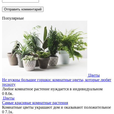
Популярные
Цветы
Не нужны большие горшки: комнатные цветы, которые любят
тесноту
Любое комнатное растение нуждается в индивидуальном
0
8.6к.
Цветы
Самые красивые комнатные растения
Комнатные цветы украшают дом и оказывают положительное
0
7.1к.